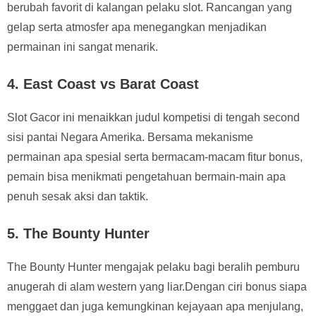
berubah favorit di kalangan pelaku slot. Rancangan yang
gelap serta atmosfer apa menegangkan menjadikan
permainan ini sangat menarik.
4. East Coast vs Barat Coast
Slot Gacor ini menaikkan judul kompetisi di tengah second
sisi pantai Negara Amerika. Bersama mekanisme
permainan apa spesial serta bermacam-macam fitur bonus,
pemain bisa menikmati pengetahuan bermain-main apa
penuh sesak aksi dan taktik.
5. The Bounty Hunter
The Bounty Hunter mengajak pelaku bagi beralih pemburu
anugerah di alam western yang liar.Dengan ciri bonus siapa
menggaet dan juga kemungkinan kejayaan apa menjulang,