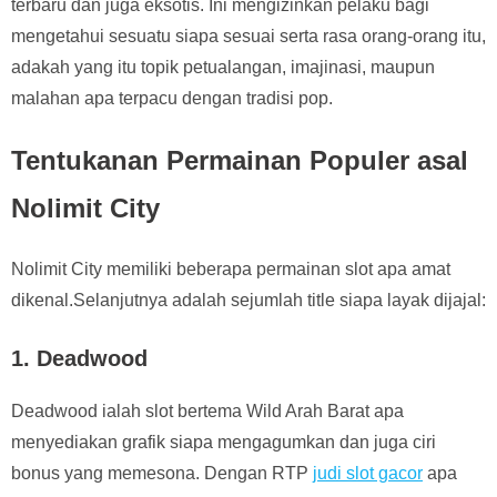
terbaru dan juga eksotis. Ini mengizinkan pelaku bagi
mengetahui sesuatu siapa sesuai serta rasa orang-orang itu,
adakah yang itu topik petualangan, imajinasi, maupun
malahan apa terpacu dengan tradisi pop.
Tentukanan Permainan Populer asal
Nolimit City
Nolimit City memiliki beberapa permainan slot apa amat
dikenal.Selanjutnya adalah sejumlah title siapa layak dijajal:
1. Deadwood
Deadwood ialah slot bertema Wild Arah Barat apa
menyediakan grafik siapa mengagumkan dan juga ciri
bonus yang memesona. Dengan RTP
judi slot gacor
apa