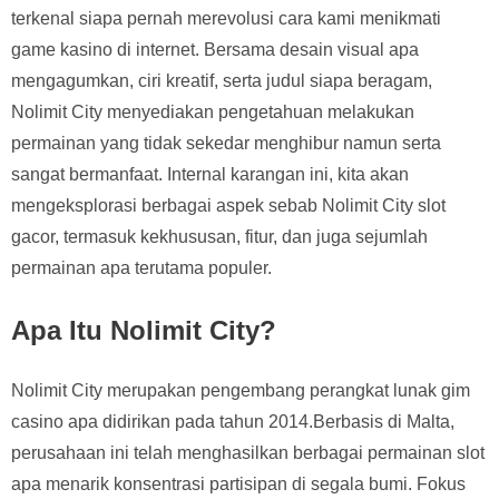
terkenal siapa pernah merevolusi cara kami menikmati
game kasino di internet. Bersama desain visual apa
mengagumkan, ciri kreatif, serta judul siapa beragam,
Nolimit City menyediakan pengetahuan melakukan
permainan yang tidak sekedar menghibur namun serta
sangat bermanfaat. Internal karangan ini, kita akan
mengeksplorasi berbagai aspek sebab Nolimit City slot
gacor, termasuk kekhususan, fitur, dan juga sejumlah
permainan apa terutama populer.
Apa Itu Nolimit City?
Nolimit City merupakan pengembang perangkat lunak gim
casino apa didirikan pada tahun 2014.Berbasis di Malta,
perusahaan ini telah menghasilkan berbagai permainan slot
apa menarik konsentrasi partisipan di segala bumi. Fokus