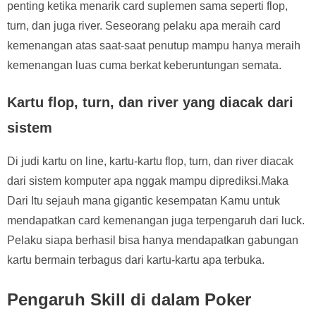
penting ketika menarik card suplemen sama seperti flop,
turn, dan juga river. Seseorang pelaku apa meraih card
kemenangan atas saat-saat penutup mampu hanya meraih
kemenangan luas cuma berkat keberuntungan semata.
Kartu flop, turn, dan river yang diacak dari
sistem
Di judi kartu on line, kartu-kartu flop, turn, dan river diacak
dari sistem komputer apa nggak mampu diprediksi.Maka
Dari Itu sejauh mana gigantic kesempatan Kamu untuk
mendapatkan card kemenangan juga terpengaruh dari luck.
Pelaku siapa berhasil bisa hanya mendapatkan gabungan
kartu bermain terbagus dari kartu-kartu apa terbuka.
Pengaruh Skill di dalam Poker