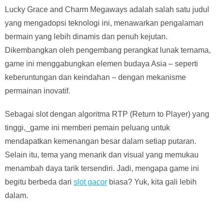
Lucky Grace and Charm Megaways adalah salah satu judul
yang mengadopsi teknologi ini, menawarkan pengalaman
bermain yang lebih dinamis dan penuh kejutan.
Dikembangkan oleh pengembang perangkat lunak ternama,
game ini menggabungkan elemen budaya Asia – seperti
keberuntungan dan keindahan – dengan mekanisme
permainan inovatif.
Sebagai slot dengan algoritma RTP (Return to Player) yang
tinggi,_game ini memberi pemain peluang untuk
mendapatkan kemenangan besar dalam setiap putaran.
Selain itu, tema yang menarik dan visual yang memukau
menambah daya tarik tersendiri. Jadi, mengapa game ini
begitu berbeda dari
slot gacor
biasa? Yuk, kita gali lebih
dalam.