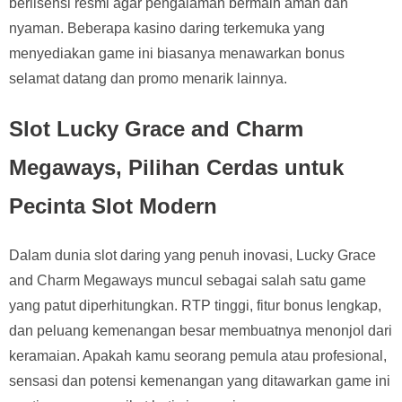
berlisensi resmi agar pengalaman bermain aman dan
nyaman. Beberapa kasino daring terkemuka yang
menyediakan game ini biasanya menawarkan bonus
selamat datang dan promo menarik lainnya.
Slot Lucky Grace and Charm
Megaways, Pilihan Cerdas untuk
Pecinta Slot Modern
Dalam dunia slot daring yang penuh inovasi, Lucky Grace
and Charm Megaways muncul sebagai salah satu game
yang patut diperhitungkan. RTP tinggi, fitur bonus lengkap,
dan peluang kemenangan besar membuatnya menonjol dari
keramaian. Apakah kamu seorang pemula atau profesional,
sensasi dan potensi kemenangan yang ditawarkan game ini