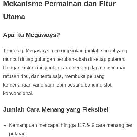
Mekanisme Permainan dan Fitur
Utama
Apa itu Megaways?
Tehnologi Megaways memungkinkan jumlah simbol yang
muncul di tiap gulungan berubah-ubah di setiap putaran.
Dengan sistem ini, jumlah cara menang dapat mencapai
ratusan ribu, dan tentu saja, membuka peluang
kemenangan yang jauh lebih besar dibanding slot
konvensional.
Jumlah Cara Menang yang Fleksibel
Kemampuan mencapai hingga 117.649 cara menang per
putaran