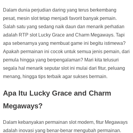
Dalam dunia perjudian daring yang terus berkembang
pesat, mesin slot tetap menjadi favorit banyak pemain.
Salah satu yang sedang naik daun dan menarik perhatian
adalah RTP slot Lucky Grace and Charm Megaways. Tapi
apa sebenarnya yang membuat game ini begitu istimewa?
Apakah permainan ini cocok untuk semua jenis pemain, dari
pemula hingga yang berpengalaman? Mari kita telusuri
segala hal menarik seputar slot ini mulai dari fitur, peluang
menang, hingga tips terbaik agar sukses bermain.
Apa Itu Lucky Grace and Charm
Megaways?
Dalam kebanyakan permainan slot modern, fitur Megaways
adalah inovasi yang benar-benar mengubah permainan.