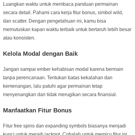
Luangkan waktu untuk membaca panduan permainan
secara detail. Pahami cara kerja fitur bonus, simbol wild,
dan scatter. Dengan pengetahuan ini, kamu bisa
memutuskan kapan waktu terbaik untuk bertaruh lebih besar
atau konsisten.
Kelola Modal dengan Baik
Jangan sampai ember kehabisan modal karena bermain
tanpa perencanaan. Tentukan batas kekalahan dan
kemenangan, lalu patuhi agar permainan tetap
menyenangkan dan tidak merugikan secara finansial.
Manfaatkan Fitur Bonus
Fitur free spins dan expanding symbols biasanya menjadi
kunci untuk meraih jackpot. Cobalah untuk memicu fitur ini