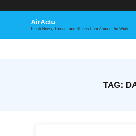
Skip
to
content
AirActu
Fresh News, Trends, and Stories from Around the World
TAG:
DA