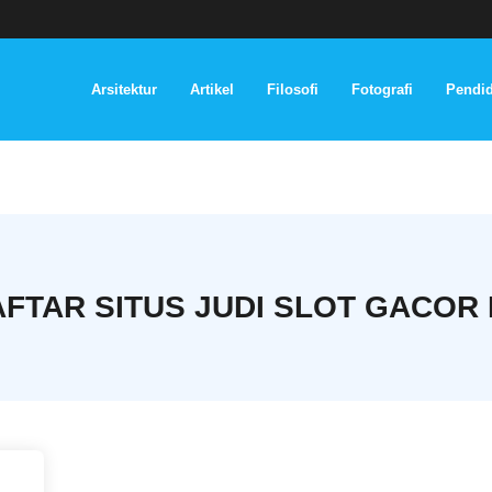
Arsitektur
Artikel
Filosofi
Fotografi
Pendid
FTAR SITUS JUDI SLOT GACOR H