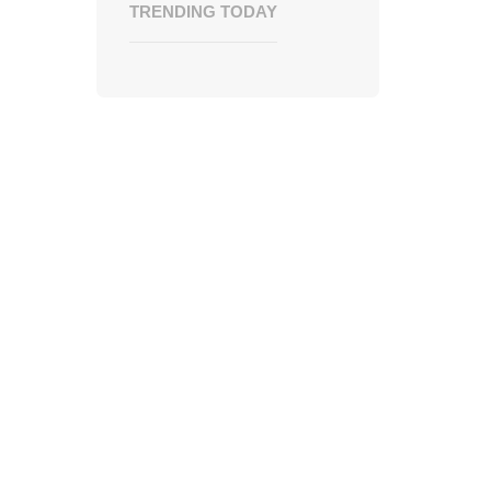
TRENDING TODAY