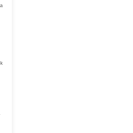
ya
ik
a