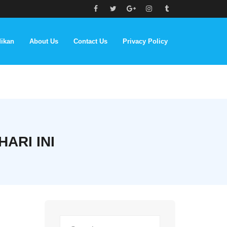
ikan
About Us
Contact Us
Privacy Policy
ARI INI