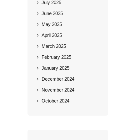
July 2025
June 2025
May 2025
April 2025
March 2025
February 2025
January 2025
December 2024
November 2024
October 2024