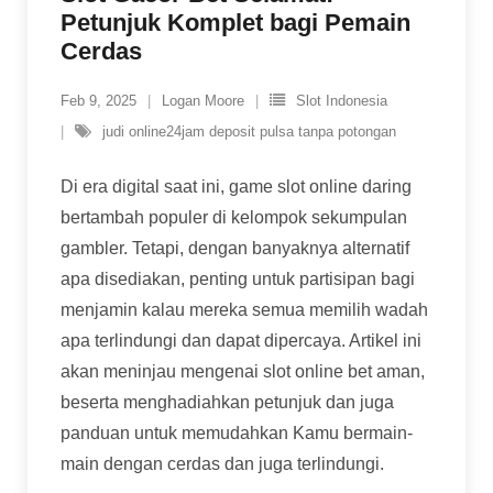
Petunjuk Komplet bagi Pemain
Cerdas
Feb 9, 2025
Logan Moore
Slot Indonesia
judi online24jam deposit pulsa tanpa potongan
Di era digital saat ini, game slot online daring
bertambah populer di kelompok sekumpulan
gambler. Tetapi, dengan banyaknya alternatif
apa disediakan, penting untuk partisipan bagi
menjamin kalau mereka semua memilih wadah
apa terlindungi dan dapat dipercaya. Artikel ini
akan meninjau mengenai slot online bet aman,
beserta menghadiahkan petunjuk dan juga
panduan untuk memudahkan Kamu bermain-
main dengan cerdas dan juga terlindungi.