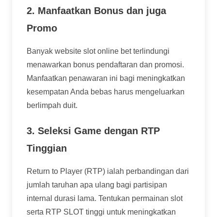
2. Manfaatkan Bonus dan juga
Promo
Banyak website slot online bet terlindungi
menawarkan bonus pendaftaran dan promosi.
Manfaatkan penawaran ini bagi meningkatkan
kesempatan Anda bebas harus mengeluarkan
berlimpah duit.
3. Seleksi Game dengan RTP
Tinggian
Return to Player (RTP) ialah perbandingan dari
jumlah taruhan apa ulang bagi partisipan
internal durasi lama. Tentukan permainan slot
serta RTP SLOT tinggi untuk meningkatkan