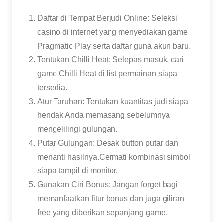
Daftar di Tempat Berjudi Online: Seleksi
casino di internet yang menyediakan game
Pragmatic Play serta daftar guna akun baru.
Tentukan Chilli Heat: Selepas masuk, cari
game Chilli Heat di list permainan siapa
tersedia.
Atur Taruhan: Tentukan kuantitas judi siapa
hendak Anda memasang sebelumnya
mengelilingi gulungan.
Putar Gulungan: Desak button putar dan
menanti hasilnya.Cermati kombinasi simbol
siapa tampil di monitor.
Gunakan Ciri Bonus: Jangan forget bagi
memanfaatkan fitur bonus dan juga giliran
free yang diberikan sepanjang game.