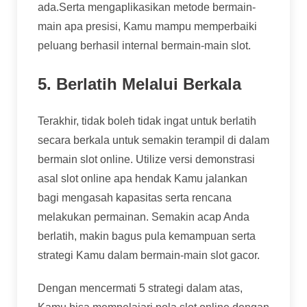
ada.Serta mengaplikasikan metode bermain-
main apa presisi, Kamu mampu memperbaiki
peluang berhasil internal bermain-main slot.
5. Berlatih Melalui Berkala
Terakhir, tidak boleh tidak ingat untuk berlatih
secara berkala untuk semakin terampil di dalam
bermain slot online. Utilize versi demonstrasi
asal slot online apa hendak Kamu jalankan
bagi mengasah kapasitas serta rencana
melakukan permainan. Semakin acap Anda
berlatih, makin bagus pula kemampuan serta
strategi Kamu dalam bermain-main slot gacor.
Dengan mencermati 5 strategi dalam atas,