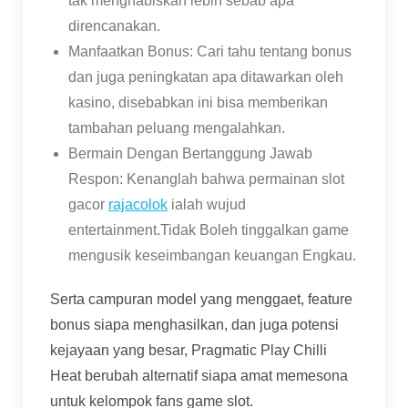
tak menghabiskan lebih sebab apa
direncanakan.
Manfaatkan Bonus: Cari tahu tentang bonus
dan juga peningkatan apa ditawarkan oleh
kasino, disebabkan ini bisa memberikan
tambahan peluang mengalahkan.
Bermain Dengan Bertanggung Jawab
Respon: Kenanglah bahwa permainan slot
gacor
rajacolok
ialah wujud
entertainment.Tidak Boleh tinggalkan game
mengusik keseimbangan keuangan Engkau.
Serta campuran model yang menggaet, feature
bonus siapa menghasilkan, dan juga potensi
kejayaan yang besar, Pragmatic Play Chilli
Heat berubah alternatif siapa amat memesona
untuk kelompok fans game slot.