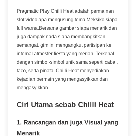
Pragmatic Play Chilli Heat adalah permainan
slot video apa mengusung tema Meksiko siapa
full warna.Bersama gambar siapa menarik dan
juga dampak nada siapa membangkitkan
semangat, gim ini mengangkut partisipan ke
internal atmosfer fiesta yang meriah. Terkenal
dengan simbol-simbol unik sama seperti cabai,
taco, serta pinata, Chilli Heat menyediakan
kejadian bermain yang mengasyikkan dan
mengasyikkan.
Ciri Utama sebab Chilli Heat
1. Rancangan dan juga Visual yang
Menarik