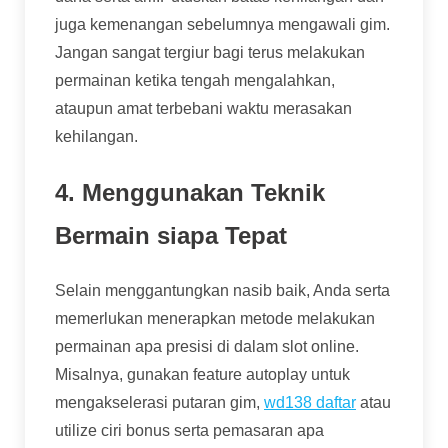
juga kemenangan sebelumnya mengawali gim.
Jangan sangat tergiur bagi terus melakukan
permainan ketika tengah mengalahkan,
ataupun amat terbebani waktu merasakan
kehilangan.
4. Menggunakan Teknik
Bermain siapa Tepat
Selain menggantungkan nasib baik, Anda serta
memerlukan menerapkan metode melakukan
permainan apa presisi di dalam slot online.
Misalnya, gunakan feature autoplay untuk
mengakselerasi putaran gim,
wd138 daftar
atau
utilize ciri bonus serta pemasaran apa