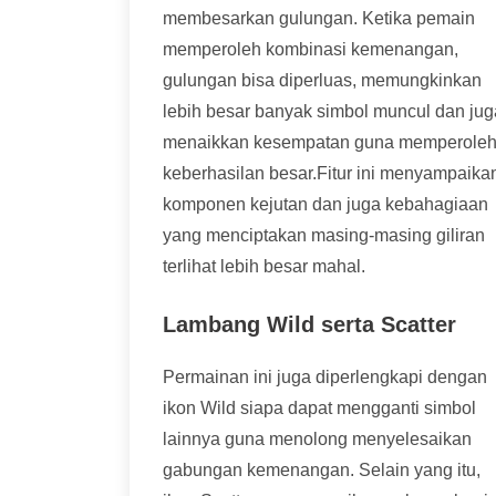
membesarkan gulungan. Ketika pemain
memperoleh kombinasi kemenangan,
gulungan bisa diperluas, memungkinkan
lebih besar banyak simbol muncul dan jug
menaikkan kesempatan guna memperole
keberhasilan besar.Fitur ini menyampaika
komponen kejutan dan juga kebahagiaan
yang menciptakan masing-masing giliran
terlihat lebih besar mahal.
Lambang Wild serta Scatter
Permainan ini juga diperlengkapi dengan
ikon Wild siapa dapat mengganti simbol
lainnya guna menolong menyelesaikan
gabungan kemenangan. Selain yang itu,