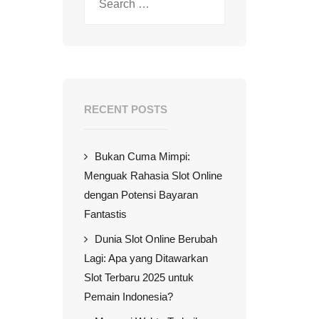
RECENT POSTS
Bukan Cuma Mimpi:
Menguak Rahasia Slot Online
dengan Potensi Bayaran
Fantastis
Dunia Slot Online Berubah
Lagi: Apa yang Ditawarkan
Slot Terbaru 2025 untuk
Pemain Indonesia?