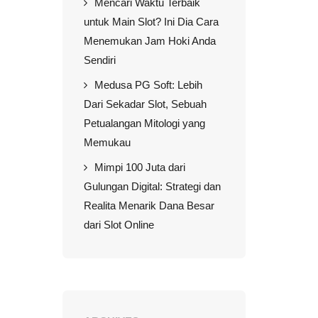
Mencari Waktu Terbaik
untuk Main Slot? Ini Dia Cara
Menemukan Jam Hoki Anda
Sendiri
Medusa PG Soft: Lebih
Dari Sekadar Slot, Sebuah
Petualangan Mitologi yang
Memukau
Mimpi 100 Juta dari
Gulungan Digital: Strategi dan
Realita Menarik Dana Besar
dari Slot Online