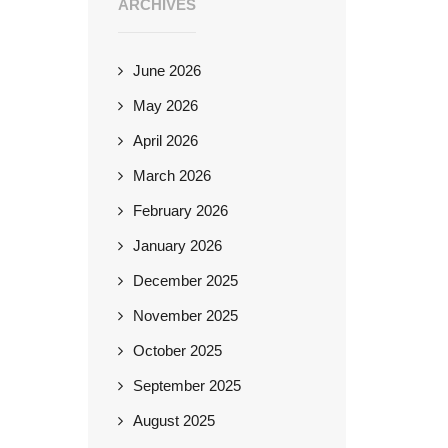
ARCHIVES
June 2026
May 2026
April 2026
March 2026
February 2026
January 2026
December 2025
November 2025
October 2025
September 2025
August 2025