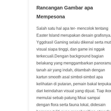
Rancangan Gambar apa
Mempesona
Salah satu hal apa ter- mencolok tentang
Easter Island merupakan desain grafisnya
Yggdrasil Gaming selalu dikenal serta mu
visual siapa tinggi, dan game ini nggak
terkecuali.Dengan background bagian
belakang yang menggambarkan panoram
tanah air yang indah, ditambah dengan
kartun smooth asal simbol-simbol apa
kelihatan di putaran, pemain bakal terpuk
dari keindahan visual yang dijual. Tiap iko
memulai sebab patung Moai sampai
dengan flora serta fauna lokal, didesain