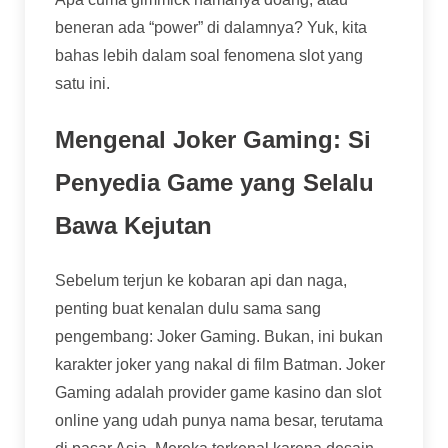
beneran ada “power” di dalamnya? Yuk, kita
bahas lebih dalam soal fenomena slot yang
satu ini.
Mengenal Joker Gaming: Si
Penyedia Game yang Selalu
Bawa Kejutan
Sebelum terjun ke kobaran api dan naga,
penting buat kenalan dulu sama sang
pengembang: Joker Gaming. Bukan, ini bukan
karakter joker yang nakal di film Batman. Joker
Gaming adalah provider game kasino dan slot
online yang udah punya nama besar, terutama