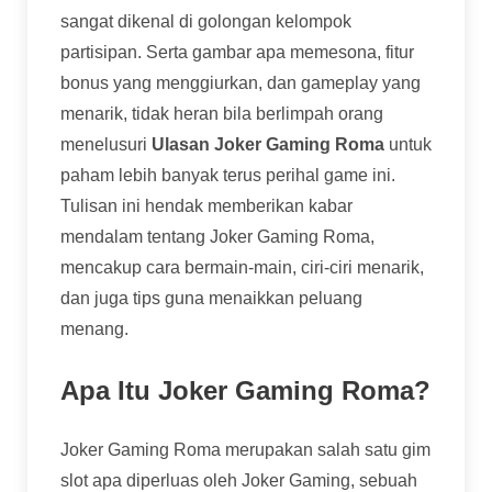
sangat dikenal di golongan kelompok
partisipan. Serta gambar apa memesona, fitur
bonus yang menggiurkan, dan gameplay yang
menarik, tidak heran bila berlimpah orang
menelusuri
Ulasan Joker Gaming Roma
untuk
paham lebih banyak terus perihal game ini.
Tulisan ini hendak memberikan kabar
mendalam tentang Joker Gaming Roma,
mencakup cara bermain-main, ciri-ciri menarik,
dan juga tips guna menaikkan peluang
menang.
Apa Itu Joker Gaming Roma?
Joker Gaming Roma merupakan salah satu gim
slot apa diperluas oleh Joker Gaming, sebuah