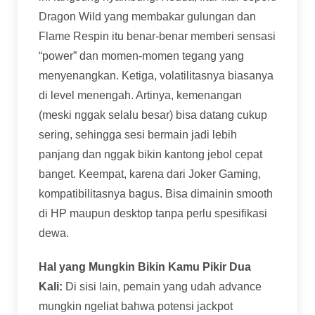
Dragon Wild yang membakar gulungan dan
Flame Respin itu benar-benar memberi sensasi
“power” dan momen-momen tegang yang
menyenangkan. Ketiga, volatilitasnya biasanya
di level menengah. Artinya, kemenangan
(meski nggak selalu besar) bisa datang cukup
sering, sehingga sesi bermain jadi lebih
panjang dan nggak bikin kantong jebol cepat
banget. Keempat, karena dari Joker Gaming,
kompatibilitasnya bagus. Bisa dimainin smooth
di HP maupun desktop tanpa perlu spesifikasi
dewa.
Hal yang Mungkin Bikin Kamu Pikir Dua
Kali:
Di sisi lain, pemain yang udah advance
mungkin ngeliat bahwa potensi jackpot