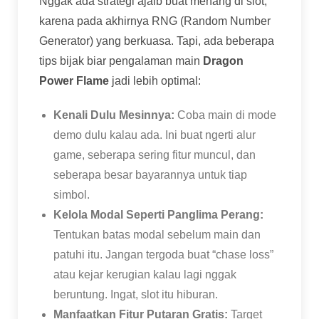
Nggak ada strategi ajaib buat menang di slot,
karena pada akhirnya RNG (Random Number
Generator) yang berkuasa. Tapi, ada beberapa
tips bijak biar pengalaman main
Dragon
Power Flame
jadi lebih optimal:
Kenali Dulu Mesinnya:
Coba main di mode
demo dulu kalau ada. Ini buat ngerti alur
game, seberapa sering fitur muncul, dan
seberapa besar bayarannya untuk tiap
simbol.
Kelola Modal Seperti Panglima Perang:
Tentukan batas modal sebelum main dan
patuhi itu. Jangan tergoda buat “chase loss”
atau kejar kerugian kalau lagi nggak
beruntung. Ingat, slot itu hiburan.
Manfaatkan Fitur Putaran Gratis:
Target