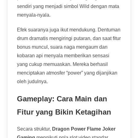
sendiri yang menjadi simbol Wild dengan mata
menyala-nyala.
Efek suaranya juga ikut mendukung. Dentuman
drum dramatis mengiringi putaran, dan saat fitur
bonus muncul, suara naga mengaum dan
kobaran api menyala memberikan sensasi
yang cukup memuaskan. Mereka berhasil
menciptakan atmosfer “power” yang dijanjikan
oleh judulnya.
Gameplay: Cara Main dan
Fitur yang Bikin Ketagihan
Secara struktur,
Dragon Power Flame Joker
Gaming
mengikuti pola slot video standar