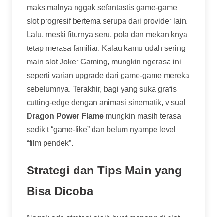
maksimalnya nggak sefantastis game-game
slot progresif bertema serupa dari provider lain.
Lalu, meski fiturnya seru, pola dan mekaniknya
tetap merasa familiar. Kalau kamu udah sering
main slot Joker Gaming, mungkin ngerasa ini
seperti varian upgrade dari game-game mereka
sebelumnya. Terakhir, bagi yang suka grafis
cutting-edge dengan animasi sinematik, visual
Dragon Power Flame
mungkin masih terasa
sedikit “game-like” dan belum nyampe level
“film pendek”.
Strategi dan Tips Main yang
Bisa Dicoba