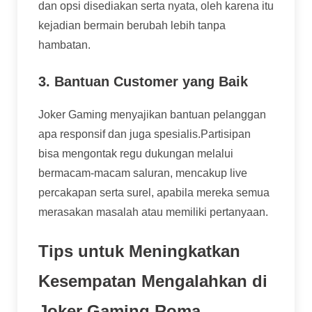
dan opsi disediakan serta nyata, oleh karena itu
kejadian bermain berubah lebih tanpa
hambatan.
3. Bantuan Customer yang Baik
Joker Gaming menyajikan bantuan pelanggan
apa responsif dan juga spesialis.Partisipan
bisa mengontak regu dukungan melalui
bermacam-macam saluran, mencakup live
percakapan serta surel, apabila mereka semua
merasakan masalah atau memiliki pertanyaan.
Tips untuk Meningkatkan
Kesempatan Mengalahkan di
Joker Gaming Roma