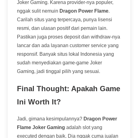
Joker Gaming. Karena provider-nya populer,
nggak sulit nemuin
Dragon Power Flame
.
Carilah situs yang terpercaya, punya lisensi
resmi, dan ulasan positif dari pemain lain.
Pastikan juga proses deposit dan withdraw-nya
lancar dan ada layanan customer service yang
responsif. Banyak situs lokal Indonesia yang
sudah menyediakan game-game Joker
Gaming, jadi tinggal pilih yang sesuai.
Final Thought: Apakah Game
Ini Worth It?
Jadi, gimana kesimpulannya?
Dragon Power
Flame Joker Gaming
adalah slot yang
executed dengan baik. Dia nggak cuma jualan