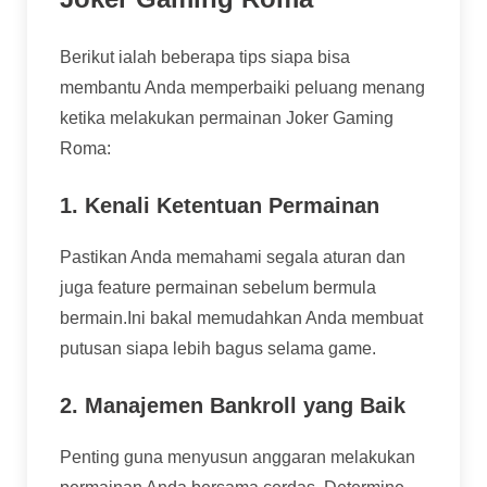
Berikut ialah beberapa tips siapa bisa
membantu Anda memperbaiki peluang menang
ketika melakukan permainan Joker Gaming
Roma:
1. Kenali Ketentuan Permainan
Pastikan Anda memahami segala aturan dan
juga feature permainan sebelum bermula
bermain.Ini bakal memudahkan Anda membuat
putusan siapa lebih bagus selama game.
2. Manajemen Bankroll yang Baik
Penting guna menyusun anggaran melakukan