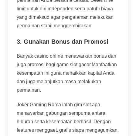
permainan Anda bersama cerdas. Determine
limit untuk diri independen serta patuhi biaya
yang dimaksud agar pengalaman melakukan
permainan stabil menggembirakan.
3. Gunakan Bonus dan Promosi
Banyak casino online menawarkan bonus dan
juga promosi bagi game slot gacor.Manfaatkan
kesempatan ini guna menaikkan kapital Anda
dan juga melanjutkan masa melakukan
permainan.
Joker Gaming Roma ialah gim slot apa
menawarkan gabungan sempurna antara
hiburan serta kesempatan berhasil. Dengan
features menggaet, grafis siapa mengagumkan,