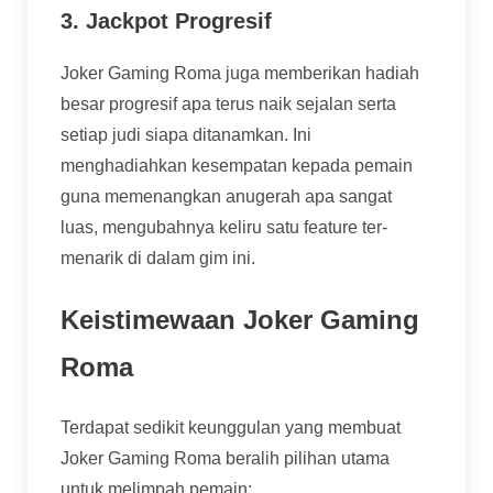
3. Jackpot Progresif
Joker Gaming Roma juga memberikan hadiah
besar progresif apa terus naik sejalan serta
setiap judi siapa ditanamkan. Ini
menghadiahkan kesempatan kepada pemain
guna memenangkan anugerah apa sangat
luas, mengubahnya keliru satu feature ter-
menarik di dalam gim ini.
Keistimewaan Joker Gaming
Roma
Terdapat sedikit keunggulan yang membuat
Joker Gaming Roma beralih pilihan utama
untuk melimpah pemain: