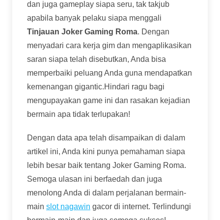
dan juga gameplay siapa seru, tak takjub
apabila banyak pelaku siapa menggali
Tinjauan Joker Gaming Roma
. Dengan
menyadari cara kerja gim dan mengaplikasikan
saran siapa telah disebutkan, Anda bisa
memperbaiki peluang Anda guna mendapatkan
kemenangan gigantic.Hindari ragu bagi
mengupayakan game ini dan rasakan kejadian
bermain apa tidak terlupakan!
Dengan data apa telah disampaikan di dalam
artikel ini, Anda kini punya pemahaman siapa
lebih besar baik tentang Joker Gaming Roma.
Semoga ulasan ini berfaedah dan juga
menolong Anda di dalam perjalanan bermain-
main
slot nagawin
gacor di internet. Terlindungi