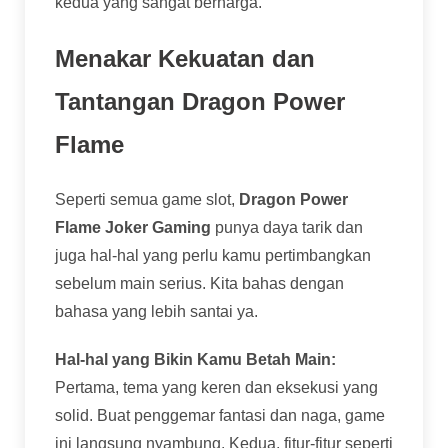
kedua yang sangat berharga.
Menakar Kekuatan dan
Tantangan Dragon Power
Flame
Seperti semua game slot,
Dragon Power
Flame Joker Gaming
punya daya tarik dan
juga hal-hal yang perlu kamu pertimbangkan
sebelum main serius. Kita bahas dengan
bahasa yang lebih santai ya.
Hal-hal yang Bikin Kamu Betah Main:
Pertama, tema yang keren dan eksekusi yang
solid. Buat penggemar fantasi dan naga, game
ini langsung nyambung. Kedua, fitur-fitur seperti