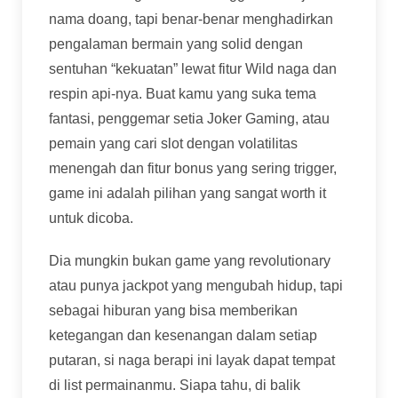
nama doang, tapi benar-benar menghadirkan
pengalaman bermain yang solid dengan
sentuhan “kekuatan” lewat fitur Wild naga dan
respin api-nya. Buat kamu yang suka tema
fantasi, penggemar setia Joker Gaming, atau
pemain yang cari slot dengan volatilitas
menengah dan fitur bonus yang sering trigger,
game ini adalah pilihan yang sangat worth it
untuk dicoba.
Dia mungkin bukan game yang revolutionary
atau punya jackpot yang mengubah hidup, tapi
sebagai hiburan yang bisa memberikan
ketegangan dan kesenangan dalam setiap
putaran, si naga berapi ini layak dapat tempat
di list permainanmu. Siapa tahu, di balik