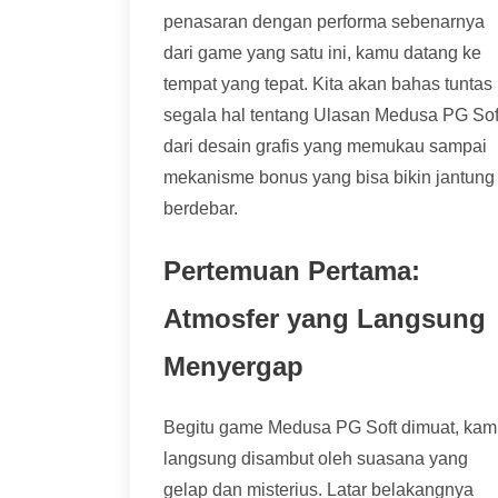
penasaran dengan performa sebenarnya
dari game yang satu ini, kamu datang ke
tempat yang tepat. Kita akan bahas tuntas
segala hal tentang Ulasan Medusa PG Sof
dari desain grafis yang memukau sampai
mekanisme bonus yang bisa bikin jantung
berdebar.
Pertemuan Pertama:
Atmosfer yang Langsung
Menyergap
Begitu game Medusa PG Soft dimuat, ka
langsung disambut oleh suasana yang
gelap dan misterius. Latar belakangnya