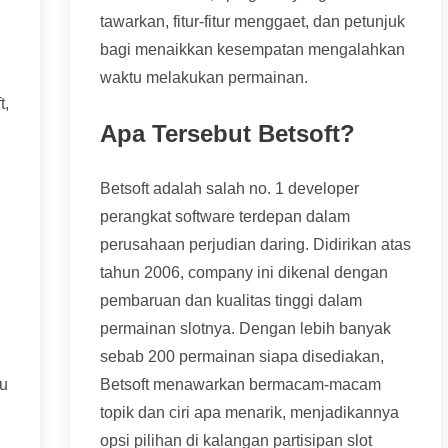
tawarkan, fitur-fitur menggaet, dan petunjuk
bagi menaikkan kesempatan mengalahkan
waktu melakukan permainan.
t,
Apa Tersebut Betsoft?
Betsoft adalah salah no. 1 developer
perangkat software terdepan dalam
perusahaan perjudian daring. Didirikan atas
tahun 2006, company ini dikenal dengan
pembaruan dan kualitas tinggi dalam
permainan slotnya. Dengan lebih banyak
sebab 200 permainan siapa disediakan,
mu
Betsoft menawarkan bermacam-macam
topik dan ciri apa menarik, menjadikannya
opsi pilihan di kalangan partisipan slot