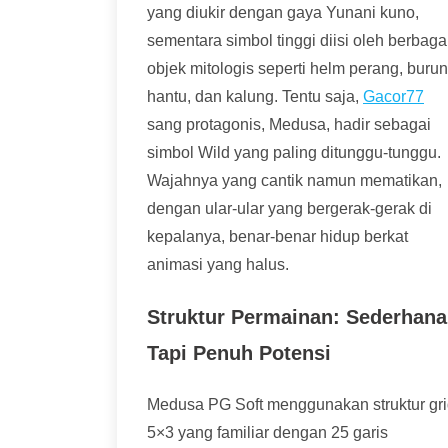
yang diukir dengan gaya Yunani kuno,
sementara simbol tinggi diisi oleh berbaga
objek mitologis seperti helm perang, buru
hantu, dan kalung. Tentu saja,
Gacor77
sang protagonis, Medusa, hadir sebagai
simbol Wild yang paling ditunggu-tunggu.
Wajahnya yang cantik namun mematikan,
dengan ular-ular yang bergerak-gerak di
kepalanya, benar-benar hidup berkat
animasi yang halus.
Struktur Permainan: Sederhana
Tapi Penuh Potensi
Medusa PG Soft menggunakan struktur gr
5×3 yang familiar dengan 25 garis