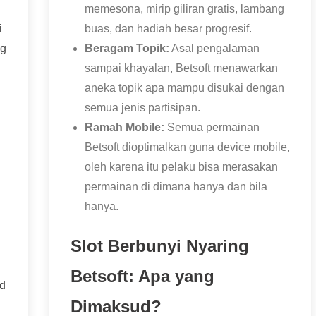
memesona, mirip giliran gratis, lambang
i
buas, dan hadiah besar progresif.
ng
Beragam Topik:
Asal pengalaman
sampai khayalan, Betsoft menawarkan
aneka topik apa mampu disukai dengan
semua jenis partisipan.
Ramah Mobile:
Semua permainan
Betsoft dioptimalkan guna device mobile,
oleh karena itu pelaku bisa merasakan
permainan di dimana hanya dan bila
hanya.
Slot Berbunyi Nyaring
Betsoft: Apa yang
id
Dimaksud?