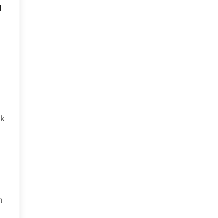
u
uk
h