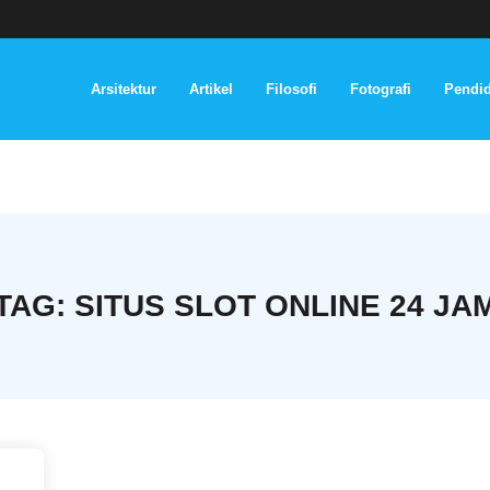
Arsitektur
Artikel
Filosofi
Fotografi
Pendid
TAG:
SITUS SLOT ONLINE 24 JA