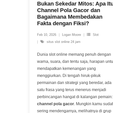
Bukan Sekedar Mitos: Apa It
Channel Pola Gacor dan
Bagaimana Membedakan
Fakta dengan Fiksi?
Feb 10, 2026
Logan Moore
Slot
situs slot online 24 jam
Dunia slot online memang penuh dengan
warna, suara, dan tentu saja, harapan unt
mendapatkan kemenangan yang
menggiurkan. Di tengah hiruk-pikuk
permainan dan strategi yang beredar, ada
satu frasa yang terus menerus menjadi
perbincangan hangat di kalangan pemain:
channel pola gacor
. Mungkin kamu suda
sering mendengarnya, melihatnya di grup