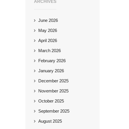
ARCHIVES
June 2026
May 2026
April 2026
March 2026
February 2026
January 2026
December 2025
November 2025
October 2025
September 2025
August 2025