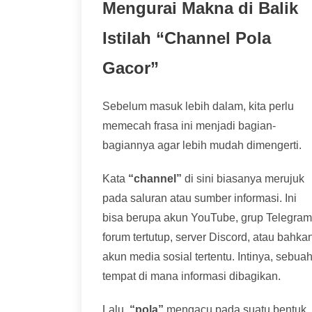
Mengurai Makna di Balik
Istilah “Channel Pola
Gacor”
Sebelum masuk lebih dalam, kita perlu
memecah frasa ini menjadi bagian-
bagiannya agar lebih mudah dimengerti.
Kata
“channel”
di sini biasanya merujuk
pada saluran atau sumber informasi. Ini
bisa berupa akun YouTube, grup Telegram
forum tertutup, server Discord, atau bahka
akun media sosial tertentu. Intinya, sebua
tempat di mana informasi dibagikan.
Lalu,
“pola”
mengacu pada suatu bentuk,