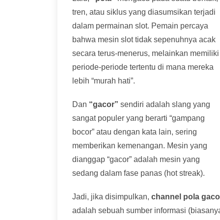
tren, atau siklus yang diasumsikan terjadi
dalam permainan slot. Pemain percaya
bahwa mesin slot tidak sepenuhnya acak
secara terus-menerus, melainkan memiliki
periode-periode tertentu di mana mereka
lebih “murah hati”.
Dan
“gacor”
sendiri adalah slang yang
sangat populer yang berarti “gampang
bocor” atau dengan kata lain, sering
memberikan kemenangan. Mesin yang
dianggap “gacor” adalah mesin yang
sedang dalam fase panas (hot streak).
Jadi, jika disimpulkan,
channel pola gaco
adalah sebuah sumber informasi (biasany