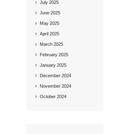
July 2025
June 2025
May 2025
April 2025
March 2025
February 2025
January 2025
December 2024
November 2024
October 2024