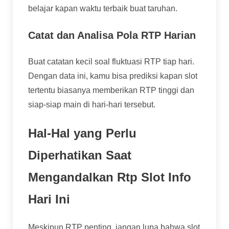
belajar kapan waktu terbaik buat taruhan.
Catat dan Analisa Pola RTP Harian
Buat catatan kecil soal fluktuasi RTP tiap hari.
Dengan data ini, kamu bisa prediksi kapan slot
tertentu biasanya memberikan RTP tinggi dan
siap-siap main di hari-hari tersebut.
Hal-Hal yang Perlu
Diperhatikan Saat
Mengandalkan Rtp Slot Info
Hari Ini
Meskipun RTP penting, jangan lupa bahwa slot