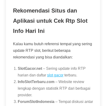
Rekomendasi Situs dan
Aplikasi untuk Cek Rtp Slot
Info Hari Ini
Kalau kamu butuh referensi tempat yang sering
update RTP slot, berikut beberapa
rekomendasi yang bisa diandalkan:
SlotGacor.net
– Sering update info RTP
harian dan daftar
slot gacor
terbaru.
InfoSlotTerbaru.com
– Website review
lengkap dengan statistik RTP dari berbagai
provider.
ForumSlotIndonesia
– Tempat diskusi antar