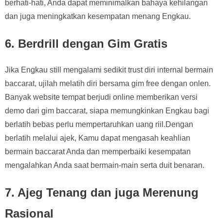
berhati-hati, Anda dapat meminimalkan bahaya kehilangan
dan juga meningkatkan kesempatan menang Engkau.
6. Berdrill dengan Gim Gratis
Jika Engkau still mengalami sedikit trust diri internal bermain
baccarat, ujilah melatih diri bersama gim free dengan onlen.
Banyak website tempat berjudi online memberikan versi
demo dari gim baccarat, siapa memungkinkan Engkau bagi
berlatih bebas perlu mempertaruhkan uang riil.Dengan
berlatih melalui ajek, Kamu dapat mengasah keahlian
bermain baccarat Anda dan memperbaiki kesempatan
mengalahkan Anda saat bermain-main serta duit benaran.
7. Ajeg Tenang dan juga Merenung
Rasional