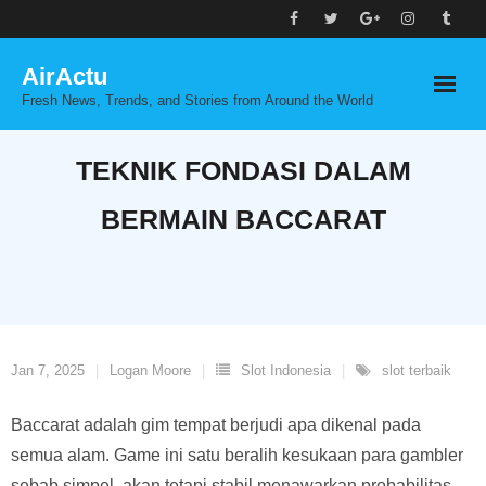
Skip
to
AirActu
content
Fresh News, Trends, and Stories from Around the World
TEKNIK FONDASI DALAM
BERMAIN BACCARAT
Jan 7, 2025
Logan Moore
Slot Indonesia
slot terbaik
Baccarat adalah gim tempat berjudi apa dikenal pada
semua alam. Game ini satu beralih kesukaan para gambler
sebab simpel, akan tetapi stabil menawarkan probabilitas