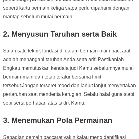
seperti kartu bermain ketiga siapa perlu dipahami dengan
mantap sebelum mulai bermain.
2. Menyusun Taruhan serta Baik
Salah satu teknik fondasi di dalam bermain-main baccarat
adalah menangani taruhan Anda serta arif. Pastikanlah
Engkau memutuskan kendala judi Kamu sebelumnya mulai
bermain-main dan tetap teratur bersama limit
tersebut.Jangan terseret mood dan lanjut lanjut menyertakan
pertaruhan saat menderita kerugian. Selalu hafal guna stabil
sepi serta perhatian atas taktik Kamu.
3. Menemukan Pola Permainan
Sebagian pemain baccarat yakin kalau mengidentifikasi