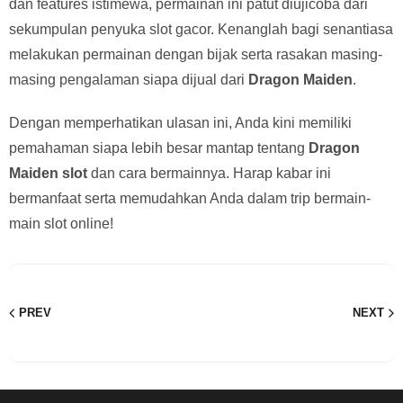
dan features istimewa, permainan ini patut diujicoba dari
sekumpulan penyuka slot gacor. Kenanglah bagi senantiasa
melakukan permainan dengan bijak serta rasakan masing-
masing pengalaman siapa dijual dari
Dragon Maiden
.
Dengan memperhatikan ulasan ini, Anda kini memiliki
pemahaman siapa lebih besar mantap tentang
Dragon
Maiden slot
dan cara bermainnya. Harap kabar ini
bermanfaat serta memudahkan Anda dalam trip bermain-
main slot online!
PREV
NEXT