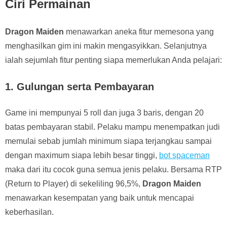
Ciri Permainan
Dragon Maiden
menawarkan aneka fitur memesona yang
menghasilkan gim ini makin mengasyikkan. Selanjutnya
ialah sejumlah fitur penting siapa memerlukan Anda pelajari:
1. Gulungan serta Pembayaran
Game ini mempunyai 5 roll dan juga 3 baris, dengan 20
batas pembayaran stabil. Pelaku mampu menempatkan judi
memulai sebab jumlah minimum siapa terjangkau sampai
dengan maximum siapa lebih besar tinggi,
bot spaceman
maka dari itu cocok guna semua jenis pelaku. Bersama RTP
(Return to Player) di sekeliling 96,5%,
Dragon Maiden
menawarkan kesempatan yang baik untuk mencapai
keberhasilan.