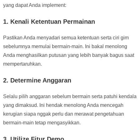
yang dapat Anda implement:
1. Kenali Ketentuan Permainan
Pastikan Anda menyadari semua ketentuan serta ciri gim
sebelumnya memulai bermain-main. Ini bakal menolong
Anda menghasilkan putusan yang lebih banyak bagus saat
mempertaruhkan.
2. Determine Anggaran
Selalu pilih anggaran sebelum bermain serta patuhi kendala
yang dimaksud. Ini hendak menolong Anda mencegah
kerugian siapa nggak perlu dan merawat pengetahuan
bermain-main tetap mengasyikkan.
3. Utilize Fitur Demo