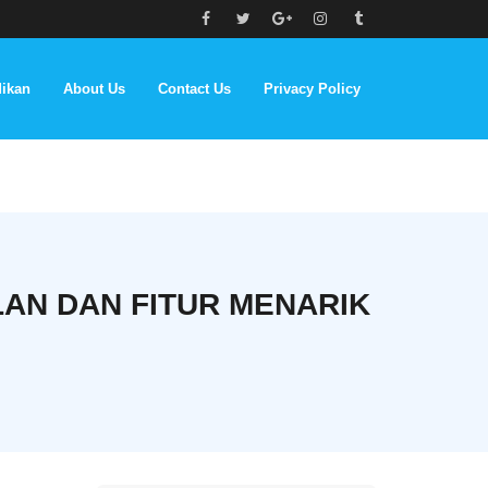
ikan
About Us
Contact Us
Privacy Policy
AN DAN FITUR MENARIK