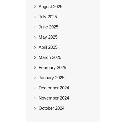
August 2025
July 2025
June 2025
May 2025
April 2025
March 2025
February 2025
January 2025
December 2024
November 2024
October 2024