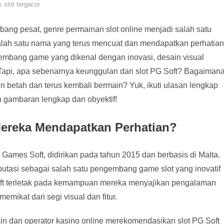
k slot tergacor
bang pesat, genre permainan slot online menjadi salah satu
 Salah satu nama yang terus mencuat dan mendapatkan perhatian
embang game yang dikenal dengan inovasi, desain visual
api, apa sebenarnya keunggulan dari slot PG Soft? Bagaiman
betah dan terus kembali bermain? Yuk, ikuti ulasan lengkap
n gambaran lengkap dan obyektif!
Mereka Mendapatkan Perhatian?
 Games Soft, didirikan pada tahun 2015 dan berbasis di Malta.
putasi sebagai salah satu pengembang game slot yang inovatif
oft terletak pada kemampuan mereka menyajikan pengalaman
emikat dari segi visual dan fitur.
n dan operator kasino online merekomendasikan slot PG Soft