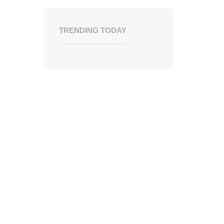
TRENDING TODAY