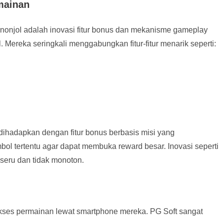
mainan
nonjol adalah inovasi fitur bonus dan mekanisme gameplay
 Mereka seringkali menggabungkan fitur-fitur menarik seperti:
ihadapkan dengan fitur bonus berbasis misi yang
 tertentu agar dapat membuka reward besar. Inovasi seperti
seru dan tidak monoton.
gakses permainan lewat smartphone mereka. PG Soft sangat