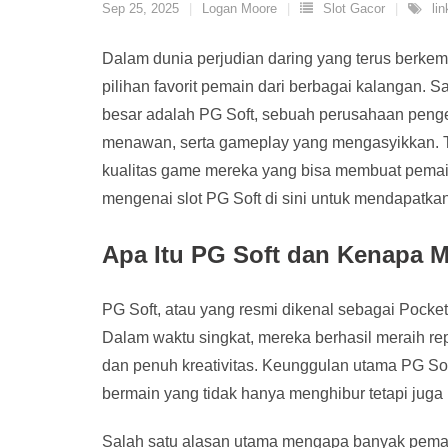
Sep 25, 2025
Logan Moore
Slot Gacor
lin
Dalam dunia perjudian daring yang terus berkem
pilihan favorit pemain dari berbagai kalangan.
besar adalah PG Soft, sebuah perusahaan peng
menawan, serta gameplay yang mengasyikkan. T
kualitas game mereka yang bisa membuat pemain 
mengenai slot PG Soft di sini untuk mendapatka
Apa Itu PG Soft dan Kenapa 
PG Soft, atau yang resmi dikenal sebagai Pocket
Dalam waktu singkat, mereka berhasil meraih re
dan penuh kreativitas. Keunggulan utama PG S
bermain yang tidak hanya menghibur tetapi juga m
Salah satu alasan utama mengapa banyak pemai