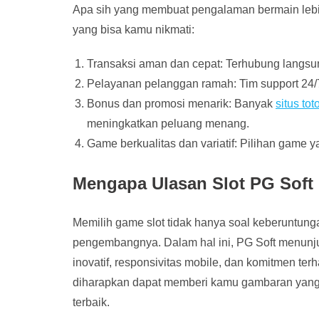
Apa sih yang membuat pengalaman bermain leb
yang bisa kamu nikmati:
Transaksi aman dan cepat: Terhubung langs
Pelayanan pelanggan ramah: Tim support 24/
Bonus dan promosi menarik: Banyak
situs tot
meningkatkan peluang menang.
Game berkualitas dan variatif: Pilihan game y
Mengapa Ulasan Slot PG Soft
Memilih game slot tidak hanya soal keberuntungan
pengembangnya. Dalam hal ini, PG Soft menunjukka
inovatif, responsivitas mobile, dan komitmen ter
diharapkan dapat memberi kamu gambaran yang
terbaik.