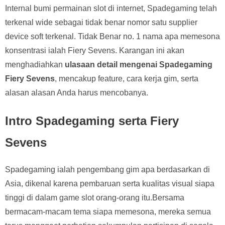
Internal bumi permainan slot di internet, Spadegaming telah
terkenal wide sebagai tidak benar nomor satu supplier
device soft terkenal. Tidak Benar no. 1 nama apa memesona
konsentrasi ialah Fiery Sevens. Karangan ini akan
menghadiahkan
ulasaan detail mengenai Spadegaming
Fiery Sevens
, mencakup feature, cara kerja gim, serta
alasan alasan Anda harus mencobanya.
Intro Spadegaming serta Fiery
Sevens
Spadegaming ialah pengembang gim apa berdasarkan di
Asia, dikenal karena pembaruan serta kualitas visual siapa
tinggi di dalam game slot orang-orang itu.Bersama
bermacam-macam tema siapa memesona, mereka semua