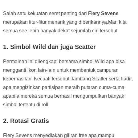
Salah satu kekuatan seret penting dari
Fiery Sevens
merupakan fitur-fitur menarik yang diberikannya.Mari kita
semua see lebih banyak dekat sejumlah ciri tersebut:
1. Simbol Wild dan juga Scatter
Permainan ini dilengkapi bersama simbol Wild apa bisa
mengganti ikon lain-lain untuk membentuk campuran
keberhasilan. Kecuali tersebut, lambang Scatter serta hadir,
apa mengizinkan partisipan meraih putaran cuma-cuma
apabila mereka semua berhasil mengumpulkan banyak
simbol tertentu di roll.
2. Rotasi Gratis
Fiery Sevens menyediakan giliran free apa mampu