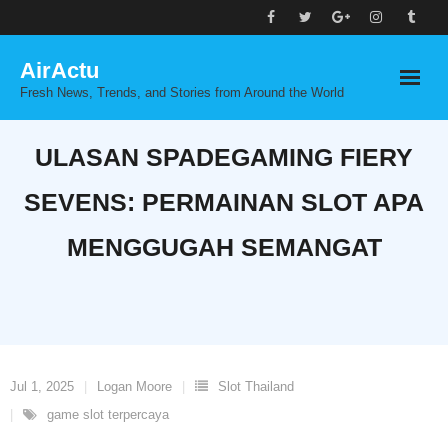
Skip
to
AirActu
content
Fresh News, Trends, and Stories from Around the World
ULASAN SPADEGAMING FIERY
SEVENS: PERMAINAN SLOT APA
MENGGUGAH SEMANGAT
Jul 1, 2025
Logan Moore
Slot Thailand
game slot terpercaya