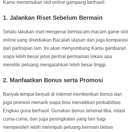
Kamu menemukan slot online gampang berhasil:
1. Jalankan Riset Sebelum Bermain
Selalu lakukan riset mengenai bermacam-macam game slot
online yang disediakan.Bacalah ulasan dan juga komparasi
dari partisipan lain. Ini akan menyumbang Kamu gambaran
siapa lebih besar jelas perihal permainan lokasi apa
memiliki peluang mengalahkan lebih besar tinggi.
2. Manfaatkan Bonus serta Promosi
Banyak tempat berjudi di internet memberikan bonus dan
juga promosi menarik siapa bisa menaikkan probabilitas
Engkau guna berhasil. Gunakan bonus selamat tiba, rotasi
cuma-cuma, dan juga peningkatan yang lain bagi
memperoleh lebih melimpah peluang bermain bebas