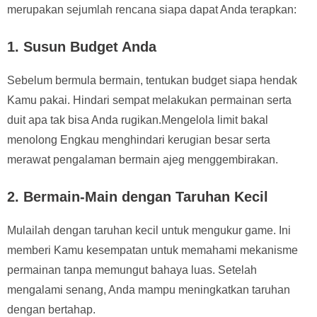
merupakan sejumlah rencana siapa dapat Anda terapkan:
1. Susun Budget Anda
Sebelum bermula bermain, tentukan budget siapa hendak
Kamu pakai. Hindari sempat melakukan permainan serta
duit apa tak bisa Anda rugikan.Mengelola limit bakal
menolong Engkau menghindari kerugian besar serta
merawat pengalaman bermain ajeg menggembirakan.
2. Bermain-Main dengan Taruhan Kecil
Mulailah dengan taruhan kecil untuk mengukur game. Ini
memberi Kamu kesempatan untuk memahami mekanisme
permainan tanpa memungut bahaya luas. Setelah
mengalami senang, Anda mampu meningkatkan taruhan
dengan bertahap.