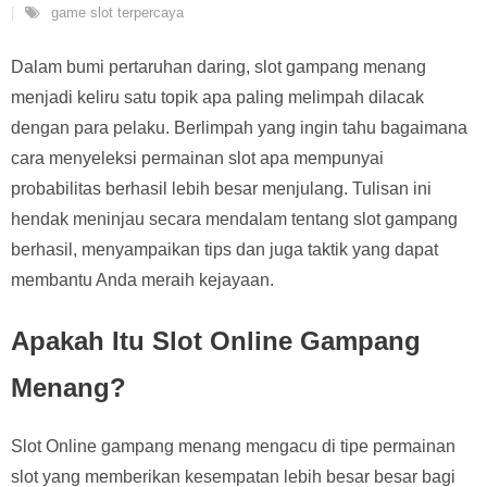
game slot terpercaya
Dalam bumi pertaruhan daring, slot gampang menang
menjadi keliru satu topik apa paling melimpah dilacak
dengan para pelaku. Berlimpah yang ingin tahu bagaimana
cara menyeleksi permainan slot apa mempunyai
probabilitas berhasil lebih besar menjulang. Tulisan ini
hendak meninjau secara mendalam tentang slot gampang
berhasil, menyampaikan tips dan juga taktik yang dapat
membantu Anda meraih kejayaan.
Apakah Itu Slot Online Gampang
Menang?
Slot Online gampang menang mengacu di tipe permainan
slot yang memberikan kesempatan lebih besar besar bagi