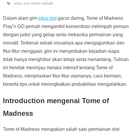
situs slot online terbaik
Dalam alam gim
situs slot
gacor daring, Tome of Madness
Play’n GO pernah mengambil konsentrasi melimpah pemain
dengan judul yang gelap serta mekanika permainan yang
inovatif. Terkenal sebab visualnya apa mengagumkan dan
fitur-fitur menggaet, gim ini menyediakan kejadian siapa
tidak hanya menghibur akan tetapi serta menantang. Tulisan
ini hendak meninjau melalui intensif tentang Tome of
Madness, menjelaskan fitur-fitur utamanya, cara bermain,
beserta tips untuk meningkatkan probabilitas mengalahkan.
Introduction mengenai Tome of
Madness
Tome of Madness merupakan salah satu permainan slot