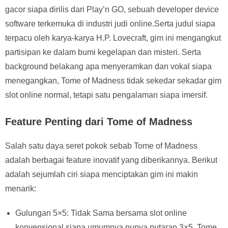
gacor siapa dirilis dari Play’n GO, sebuah developer device
software terkemuka di industri judi online.Serta judul siapa
terpacu oleh karya-karya H.P. Lovecraft, gim ini mengangkut
partisipan ke dalam bumi kegelapan dan misteri. Serta
background belakang apa menyeramkan dan vokal siapa
menegangkan, Tome of Madness tidak sekedar sekadar gim
slot online normal, tetapi satu pengalaman siapa imersif.
Feature Penting dari Tome of Madness
Salah satu daya seret pokok sebab Tome of Madness
adalah berbagai feature inovatif yang diberikannya. Berikut
adalah sejumlah ciri siapa menciptakan gim ini makin
menarik:
Gulungan 5×5: Tidak Sama bersama slot online
konvensional siapa umumnya punya putaran 3×5, Tome