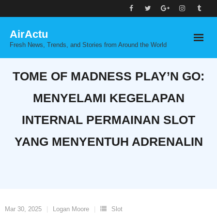
Skip
to
AirActu
content
Fresh News, Trends, and Stories from Around the World
TOME OF MADNESS PLAY’N GO:
MENYELAMI KEGELAPAN
INTERNAL PERMAINAN SLOT
YANG MENYENTUH ADRENALIN
Mar 30, 2025
Logan Moore
Slot