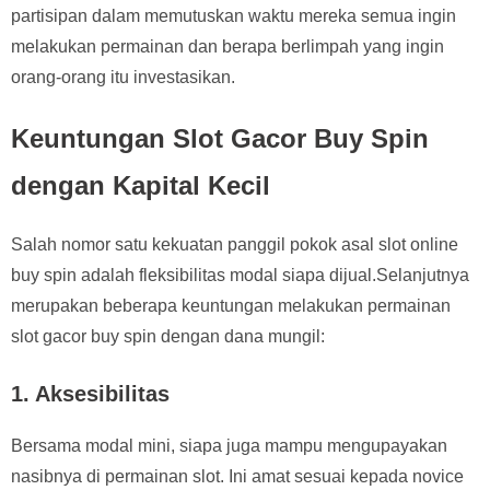
partisipan dalam memutuskan waktu mereka semua ingin
melakukan permainan dan berapa berlimpah yang ingin
orang-orang itu investasikan.
Keuntungan Slot Gacor Buy Spin
dengan Kapital Kecil
Salah nomor satu kekuatan panggil pokok asal slot online
buy spin adalah fleksibilitas modal siapa dijual.Selanjutnya
merupakan beberapa keuntungan melakukan permainan
slot gacor buy spin dengan dana mungil:
1. Aksesibilitas
Bersama modal mini, siapa juga mampu mengupayakan
nasibnya di permainan slot. Ini amat sesuai kepada novice