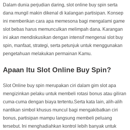
Dalam dunia perjudian daring, slot online buy spin serta
dana mungil makin dikenal di kalangan partisipan. Konsep
ini memberikan cara apa memesona bagi mengalami game
slot bebas harus memunculkan melimpah dana. Karangan
ini akan mendiskusikan dengan intensif mengenai slot buy
spin, manfaat, strategi, serta petunjuk untuk menggunakan
pengetahuan melakukan permainan Kamu.
Apaan Itu Slot Online Buy Spin?
Slot Online buy spin merupakan ciri dalam gim slot apa
mengizinkan pelaku untuk membeli rotasi bonus atau giliran
cuma-cuma dengan biaya tertentu.Serta kata lain, alih-alih
nantikan simbol khusus muncul bagi mengakibatkan ciri
bonus, partisipan mampu langsung membeli peluang
tersebut. Ini menghadiahkan kontrol lebih banyak untuk