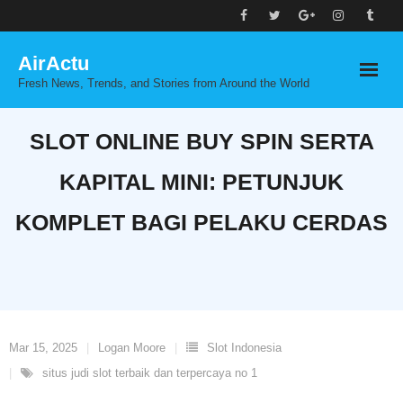
Skip
to
AirActu
content
Fresh News, Trends, and Stories from Around the World
SLOT ONLINE BUY SPIN SERTA
KAPITAL MINI: PETUNJUK
KOMPLET BAGI PELAKU CERDAS
Mar 15, 2025
Logan Moore
Slot Indonesia
situs judi slot terbaik dan terpercaya no 1