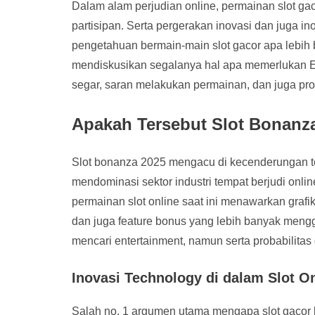
Dalam alam perjudian online, permainan slot gac
partisipan. Serta pergerakan inovasi dan juga i
pengetahuan bermain-main slot gacor apa lebih
mendiskusikan segalanya hal apa memerlukan Eng
segar, saran melakukan permainan, dan juga pr
Apakah Tersebut Slot Bonanz
Slot bonanza 2025 mengacu di kecenderungan ter
mendominasi sektor industri tempat berjudi onl
permainan slot online saat ini menawarkan grafi
dan juga feature bonus yang lebih banyak mengg
mencari entertainment, namun serta probabilita
Inovasi Technology di dalam Slot O
Salah no. 1 argumen utama mengapa slot gacor 