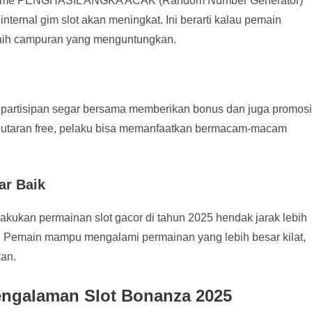
isme PENGHASIL ANGKA ACAK (Random Number Generator)
 internal gim slot akan meningkat. Ini berarti kalau pemain
raih campuran yang menguntungkan.
 partisipan segar bersama memberikan bonus dan juga promosi
utaran free, pelaku bisa memanfaatkan bermacam-macam
ar Baik
melakukan permainan slot gacor di tahun 2025 hendak jarak lebih
. Pemain mampu mengalami permainan yang lebih besar kilat,
kan.
ngalaman Slot Bonanza 2025