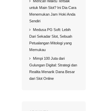
Mencari Waktu Terbaik
untuk Main Slot? Ini Dia Cara
Menemukan Jam Hoki Anda
Sendiri
Medusa PG Soft: Lebih
Dari Sekadar Slot, Sebuah
Petualangan Mitologi yang
Memukau
Mimpi 100 Juta dari
Gulungan Digital: Strategi dan
Realita Menarik Dana Besar
dari Slot Online