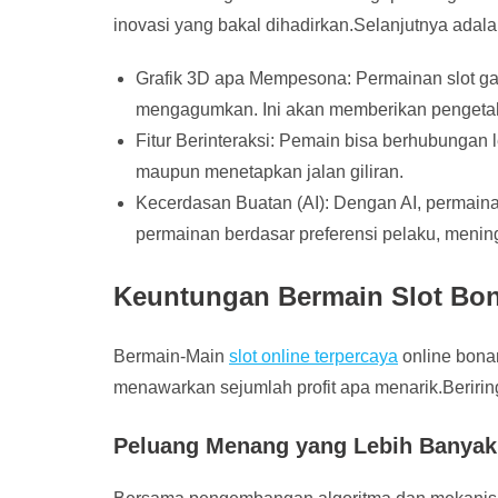
inovasi yang bakal dihadirkan.Selanjutnya ad
Grafik 3D apa Mempesona: Permainan slot g
mengagumkan. Ini akan memberikan pengetahu
Fitur Berinteraksi: Pemain bisa berhubungan 
maupun menetapkan jalan giliran.
Kecerdasan Buatan (AI): Dengan AI, permain
permainan berdasar preferensi pelaku, menin
Keuntungan Bermain Slot Bo
Bermain-Main
slot online terpercaya
online bona
menawarkan sejumlah profit apa menarik.Beririn
Peluang Menang yang Lebih Banyak