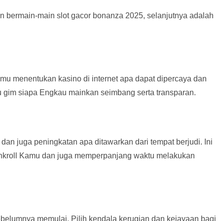
 bermain-main slot gacor bonanza 2025, selanjutnya adalah
u menentukan kasino di internet apa dapat dipercaya dan
u gim siapa Engkau mainkan seimbang serta transparan.
n juga peningkatan apa ditawarkan dari tempat berjudi. Ini
bankroll Kamu dan juga memperpanjang waktu melakukan
belumnya memulai. Pilih kendala kerugian dan kejayaan bagi