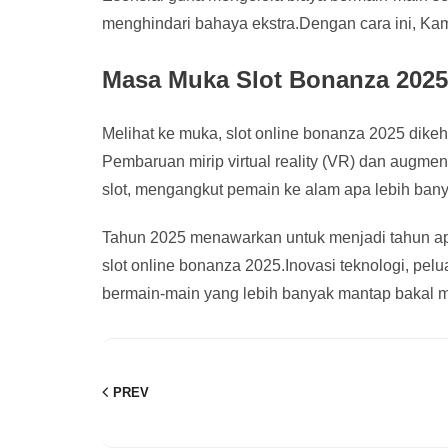
menghindari bahaya ekstra.Dengan cara ini, Kam
Masa Muka Slot Bonanza 2025
Melihat ke muka, slot online bonanza 2025 dikeh
Pembaruan mirip virtual reality (VR) dan augment
slot, mengangkut pemain ke alam apa lebih bany
Tahun 2025 menawarkan untuk menjadi tahun ap
slot online bonanza 2025.Inovasi teknologi, pel
bermain-main yang lebih banyak mantap bakal 
PREV