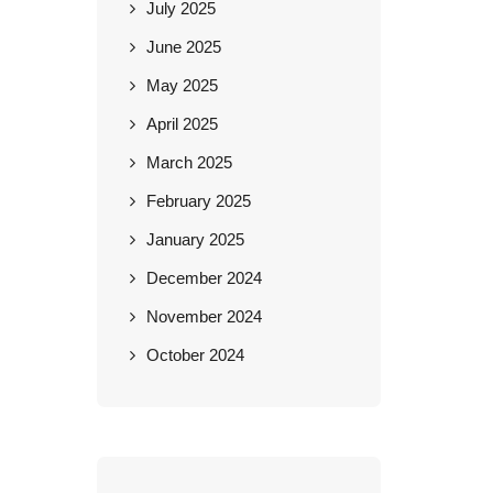
July 2025
June 2025
May 2025
April 2025
March 2025
February 2025
January 2025
December 2024
November 2024
October 2024