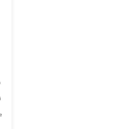
n
i
e