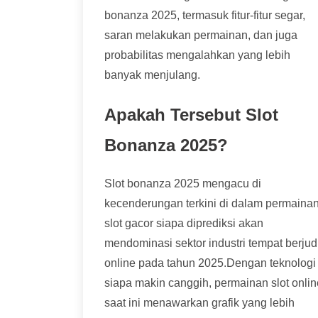
bonanza 2025, termasuk fitur-fitur segar,
saran melakukan permainan, dan juga
probabilitas mengalahkan yang lebih
banyak menjulang.
Apakah Tersebut Slot
Bonanza 2025?
Slot bonanza 2025 mengacu di
kecenderungan terkini di dalam permaina
slot gacor siapa diprediksi akan
mendominasi sektor industri tempat berjud
online pada tahun 2025.Dengan teknologi
siapa makin canggih, permainan slot onlin
saat ini menawarkan grafik yang lebih