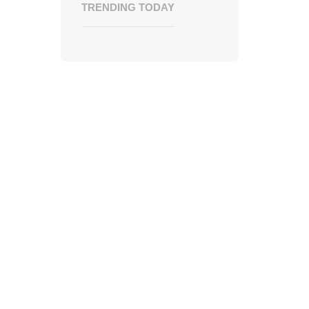
TRENDING TODAY