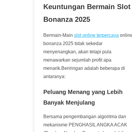
Keuntungan Bermain Slot
Bonanza 2025
Bermain-Main
slot online terpercaya
onlin
bonanza 2025 tidak sekedar
menyenangkan, akan tetapi pula
menawarkan sejumlah profit apa
menarik.Beriringan adalah beberapa di
antaranya:
Peluang Menang yang Lebih
Banyak Menjulang
Bersama pengembangan algoritma dan
mekanisme PENGHASIL ANGKA ACAK